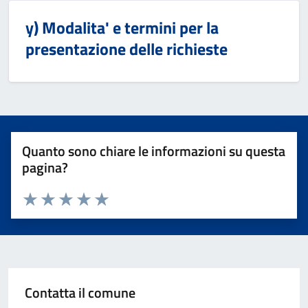
y) Modalita' e termini per la
presentazione delle richieste
Quanto sono chiare le informazioni su questa
pagina?
Valuta 1 stelle su 5
Valuta 2 stelle su 5
Valuta 3 stelle su 5
Valuta 4 stelle su 5
Valuta 5 stelle su 5
Contatta il comune