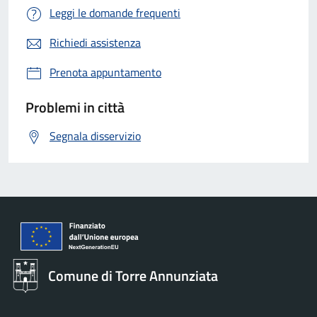
Leggi le domande frequenti
Richiedi assistenza
Prenota appuntamento
Problemi in città
Segnala disservizio
Comune di Torre Annunziata