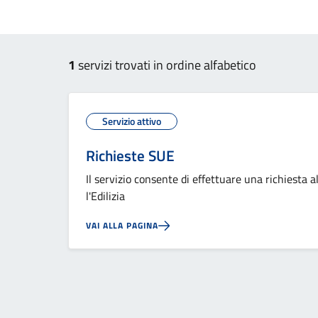
Esplora tutti i servizi
1
servizi trovati in ordine alfabetico
Servizio attivo
Richieste SUE
Il servizio consente di effettuare una richiesta a
l'Edilizia
VAI ALLA PAGINA