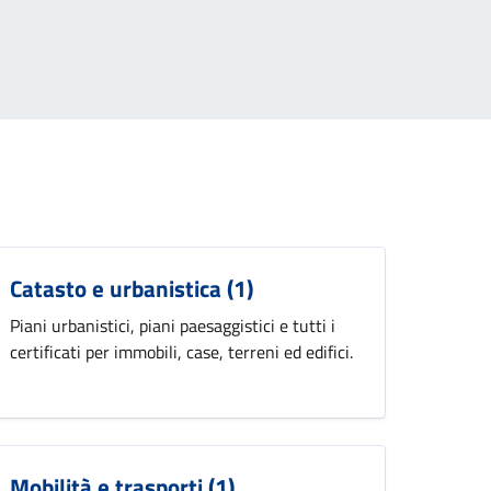
Catasto e urbanistica
(1)
Piani urbanistici, piani paesaggistici e tutti i
certificati per immobili, case, terreni ed edifici.
Mobilità e trasporti
(1)