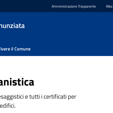
Amministrazione Trasparente
Albo
nunziata
ivere il Comune
anistica
aggistici e tutti i certificati per
difici.