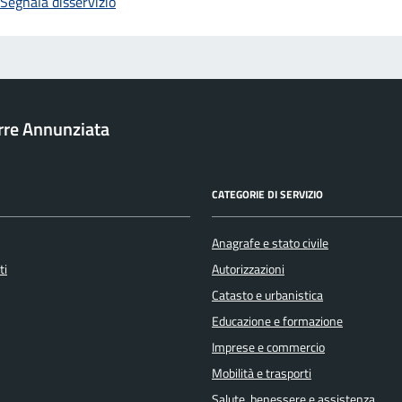
Segnala disservizio
rre Annunziata
CATEGORIE DI SERVIZIO
Anagrafe e stato civile
ti
Autorizzazioni
Catasto e urbanistica
Educazione e formazione
Imprese e commercio
Mobilità e trasporti
Salute, benessere e assistenza