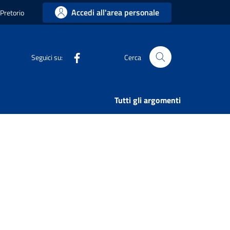
Accedi all'area personale
 Pretorio
Facebook
Seguici su:
Cerca
Tutti gli argomenti