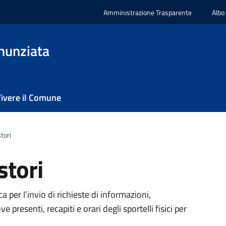
Amministrazione Trasparente
Albo
nunziata
ivere il Comune
stori
stori
ca per l’invio di richieste di informazioni,
 presenti, recapiti e orari degli sportelli fisici per