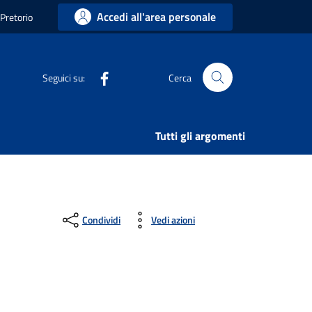
Accedi all'area personale
 Pretorio
Facebook
Seguici su:
Cerca
Tutti gli argomenti
Condividi
Vedi azioni