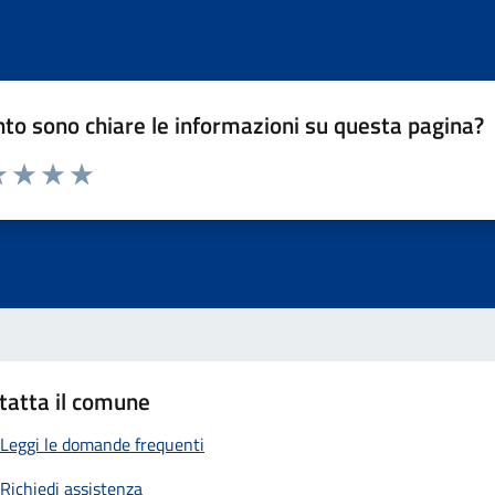
to sono chiare le informazioni su questa pagina?
 1 stelle su 5
luta 2 stelle su 5
Valuta 3 stelle su 5
Valuta 4 stelle su 5
Valuta 5 stelle su 5
tatta il comune
Leggi le domande frequenti
Richiedi assistenza