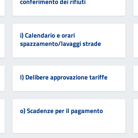
conferimento dei rifiuti
i) Calendario e orari
spazzamento/lavaggi strade
l) Delibere approvazione tariffe
o) Scadenze per il pagamento