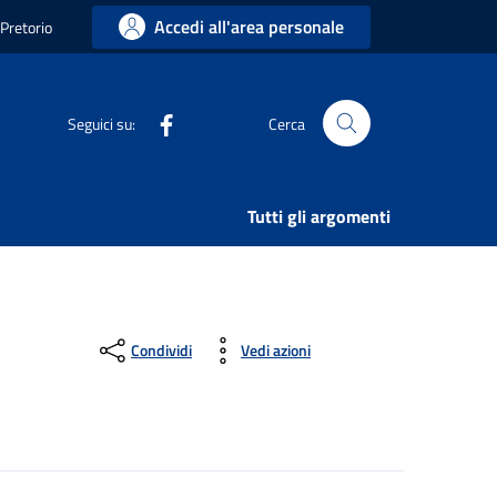
Accedi all'area personale
 Pretorio
Facebook
Seguici su:
Cerca
Tutti gli argomenti
Condividi
Vedi azioni