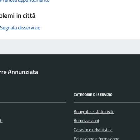
blemi in città
Segnala disservizio
rre Annunziata
CATEGORIE DI SERVIZIO
Anagrafe e stato civile
ti
Autorizzazioni
Catasto e urbanistica
Educazione e formazione