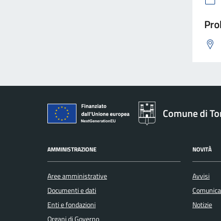
Pro
Comune di To
AMMINISTRAZIONE
NOVITÀ
Aree amministrative
Avvisi
Documenti e dati
Comunica
Enti e fondazioni
Notizie
Organi di Governo