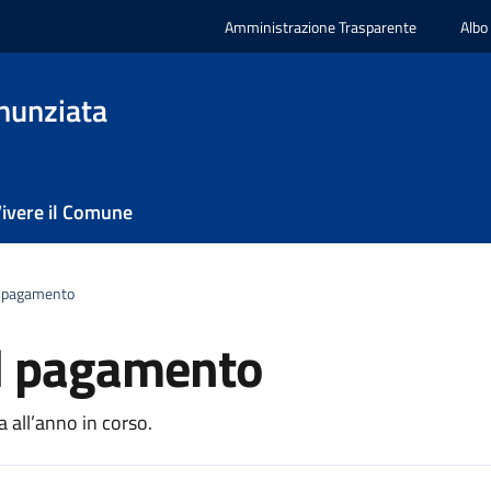
Amministrazione Trasparente
Albo
nunziata
ivere il Comune
il pagamento
il pagamento
a all’anno in corso.