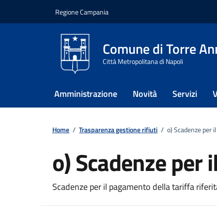
Vai ai contenuti
Vai al footer
Regione Campania
Comune di Torre An
Città Metropolitana di Napoli
Amministrazione
Novità
Servizi
V
Home
/
Trasparenza gestione rifiuti
/
o) Scadenze per 
o) Scadenze per 
Scadenze per il pagamento della tariffa riferit