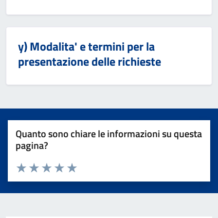
y) Modalita' e termini per la
presentazione delle richieste
Quanto sono chiare le informazioni su questa
pagina?
Valuta 1 stelle su 5
Valuta 2 stelle su 5
Valuta 3 stelle su 5
Valuta 4 stelle su 5
Valuta 5 stelle su 5