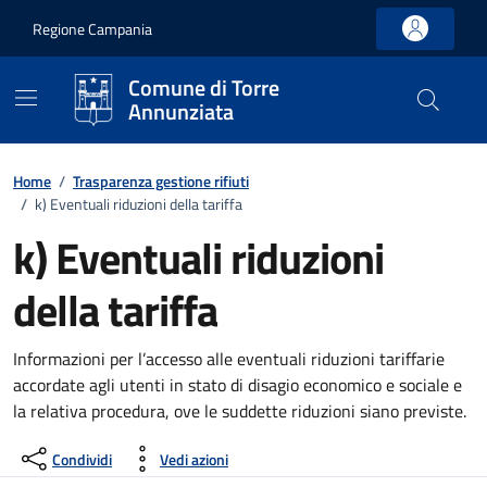
Vai ai contenuti
Vai al footer
Regione Campania
Comune di Torre
Annunziata
Home
/
Trasparenza gestione rifiuti
/
k) Eventuali riduzioni della tariffa
k) Eventuali riduzioni
della tariffa
Informazioni per l’accesso alle eventuali riduzioni tariffarie
accordate agli utenti in stato di disagio economico e sociale e
la relativa procedura, ove le suddette riduzioni siano previste.
Condividi
Vedi azioni