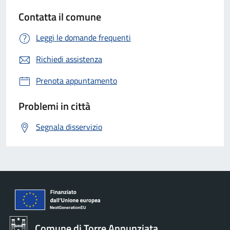
Contatta il comune
Leggi le domande frequenti
Richiedi assistenza
Prenota appuntamento
Problemi in città
Segnala disservizio
Comune di Torre Annunziata