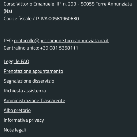
Corso Vittorio Emanuele III° n. 293 - 80058 Torre Annunziata
(Na)
Codice fiscale / P. IVA:00581960630
PEC:
protocollo@pec.comune.torreannunziata.na.it
Centralino unico: +39 081 5358111
Leggi le FAQ
Prenotazione appuntamento
Segnalazione disservizio
Richiesta assistenza
Amministrazione Trasparente
Albo pretorio
Informativa privacy
Note legali