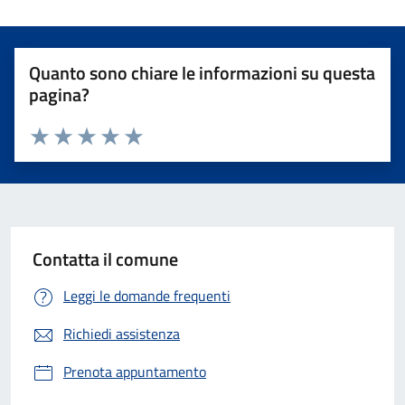
Quanto sono chiare le informazioni su questa
pagina?
Valuta 1 stelle su 5
Valuta 2 stelle su 5
Valuta 3 stelle su 5
Valuta 4 stelle su 5
Valuta 5 stelle su 5
Contatta il comune
Leggi le domande frequenti
Richiedi assistenza
Prenota appuntamento