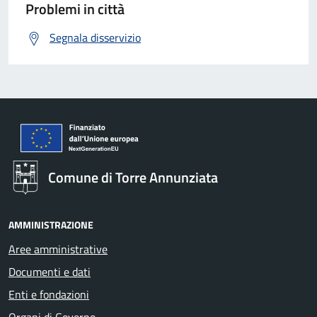
Problemi in città
Segnala disservizio
Comune di Torre Annunziata
AMMINISTRAZIONE
Aree amministrative
Documenti e dati
Enti e fondazioni
Organi di Governo