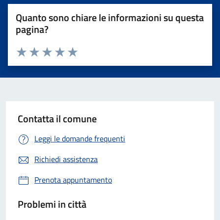
Quanto sono chiare le informazioni su questa
pagina?
Valuta 1 stelle su 5
Valuta 2 stelle su 5
Valuta 3 stelle su 5
Valuta 4 stelle su 5
Valuta 5 stelle su 5
Contatta il comune
Leggi le domande frequenti
Richiedi assistenza
Prenota appuntamento
Problemi in città