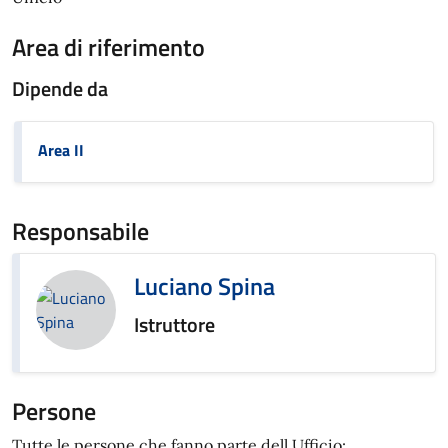
Area di riferimento
Dipende da
Area II
Responsabile
Luciano Spina
Istruttore
Persone
Tutte le persone che fanno parte dell Ufficio: