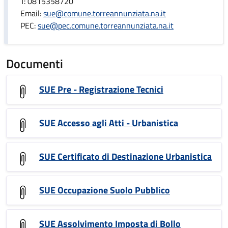
T: 0815358720
Email:
sue@comune.torreannunziata.na.it
PEC:
sue@pec.comune.torreannunziata.na.it
Documenti
SUE Pre - Registrazione Tecnici
SUE Accesso agli Atti - Urbanistica
SUE Certificato di Destinazione Urbanistica
SUE Occupazione Suolo Pubblico
SUE Assolvimento Imposta di Bollo