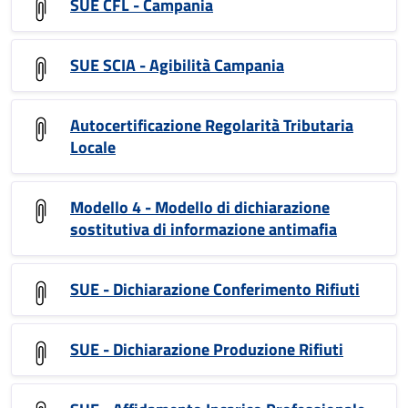
SUE CFL - Campania
SUE SCIA - Agibilità Campania
Autocertificazione Regolarità Tributaria
Locale
Modello 4 - Modello di dichiarazione
sostitutiva di informazione antimafia
SUE - Dichiarazione Conferimento Rifiuti
SUE - Dichiarazione Produzione Rifiuti