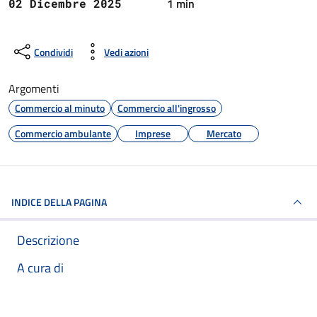
1 min
02 Dicembre 2025
Condividi
Vedi azioni
Argomenti
Commercio al minuto
Commercio all'ingrosso
Commercio ambulante
Imprese
Mercato
INDICE DELLA PAGINA
Descrizione
A cura di