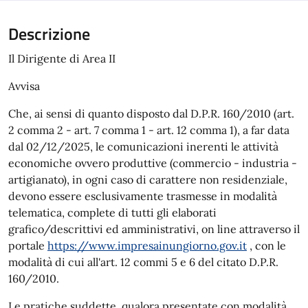
Descrizione
Il Dirigente di Area II
Avvisa
Che, ai sensi di quanto disposto dal D.P.R. 160/2010 (art.
2 comma 2 - art. 7 comma 1 - art. 12 comma 1), a far data
dal 02/12/2025, le comunicazioni inerenti le attività
economiche ovvero produttive (commercio - industria -
artigianato), in ogni caso di carattere non residenziale,
devono essere esclusivamente trasmesse in modalità
telematica, complete di tutti gli elaborati
grafico/descrittivi ed amministrativi, on line attraverso il
portale
https://www.impresainungiorno.gov.it
, con le
modalità di cui all'art. 12 commi 5 e 6 del citato D.P.R.
160/2010.
Le pratiche suddette, qualora presentate con modalità