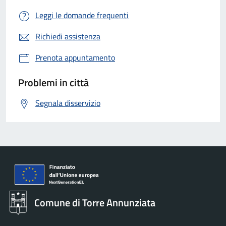
Leggi le domande frequenti
Richiedi assistenza
Prenota appuntamento
Problemi in città
Segnala disservizio
Comune di Torre Annunziata