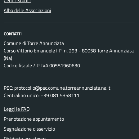
Cenni Storici
Albo delle Associazioni
CONTATTI
Comune di Torre Annunziata
Corso Vittorio Emanuele III° n. 293 - 80058 Torre Annunziata
(Na)
Codice fiscale / P. IVA:00581960630
PEC:
protocollo@pec.comune.torreannunziata.na.it
Centralino unico: +39 081 5358111
Leggi le FAQ
Prenotazione appuntamento
Segnalazione disservizio
Richiesta assistenza