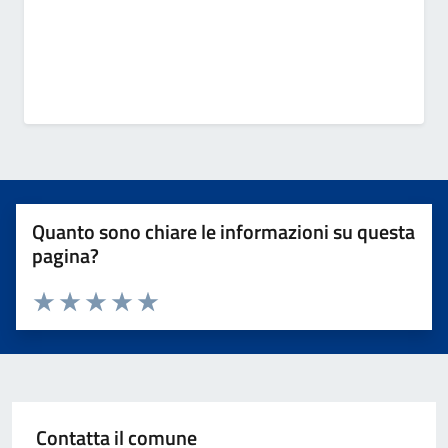
Quanto sono chiare le informazioni su questa
pagina?
Valuta 1 stelle su 5
Valuta 2 stelle su 5
Valuta 3 stelle su 5
Valuta 4 stelle su 5
Valuta 5 stelle su 5
Contatta il comune