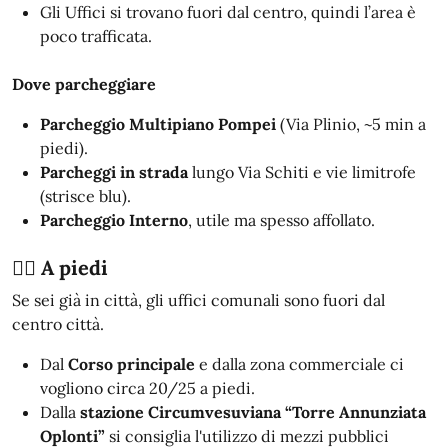
Gli Uffici si trovano fuori dal centro, quindi l’area è
poco trafficata.
Dove parcheggiare
Parcheggio Multipiano Pompei
(Via Plinio, ~5 min a
piedi).
Parcheggi in strada
lungo Via Schiti e vie limitrofe
(strisce blu).
Parcheggio Interno
, utile ma spesso affollato.
🚶‍♂️ A piedi
Se sei già in città, gli uffici comunali sono fuori dal
centro città.
Dal
Corso principale
e dalla zona commerciale ci
vogliono circa 20/25 a piedi.
Dalla
stazione Circumvesuviana “Torre Annunziata
Oplonti”
si consiglia l'utilizzo di mezzi pubblici