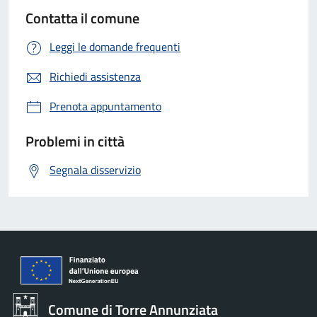
Contatta il comune
Leggi le domande frequenti
Richiedi assistenza
Prenota appuntamento
Problemi in città
Segnala disservizio
Comune di Torre Annunziata