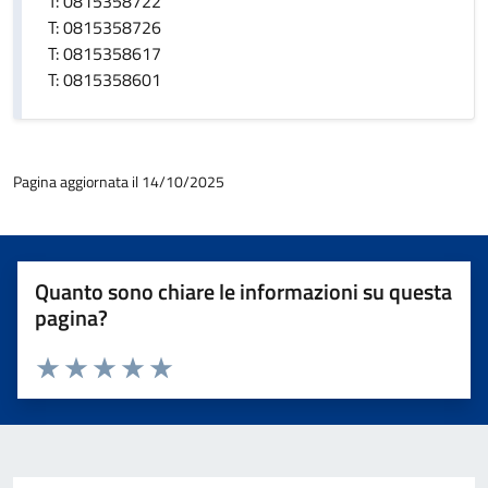
T: 0815358722
T: 0815358726
T: 0815358617
T: 0815358601
Pagina aggiornata il 14/10/2025
Quanto sono chiare le informazioni su questa
pagina?
Valuta 1 stelle su 5
Valuta 2 stelle su 5
Valuta 3 stelle su 5
Valuta 4 stelle su 5
Valuta 5 stelle su 5