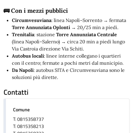
🚌 Con i mezzi pubblici
Circumvesuviana
: linea Napoli–Sorrento → fermata
Torre Annunziata Oplonti
→ 20/25 min a piedi.
Trenitalia
: stazione
Torre Annunziata Centrale
(linea Napoli–Salerno) → circa 20 min a piedi lungo
Via Castroia direzione Via Schiti.
Autobus locali
: linee interne collegano i quartieri
con il centro; fermate a pochi metri dal municipio.
Da Napoli
: autobus SITA e Circumvesuviana sono le
soluzioni più dirette.
Contatti
Comune
T: 0815358737
T: 0815358213