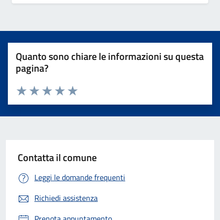
Quanto sono chiare le informazioni su questa
pagina?
Valuta 1 stelle su 5
Valuta 2 stelle su 5
Valuta 3 stelle su 5
Valuta 4 stelle su 5
Valuta 5 stelle su 5
Contatta il comune
Leggi le domande frequenti
Richiedi assistenza
Prenota appuntamento