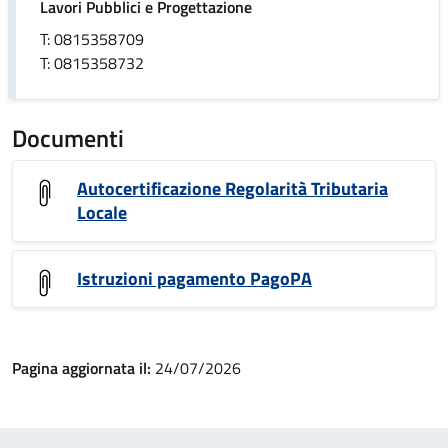
Lavori Pubblici e Progettazione
T: 0815358709
T: 0815358732
Documenti
Autocertificazione Regolarità Tributaria
Locale
Istruzioni pagamento PagoPA
Pagina aggiornata il:
24/07/2026