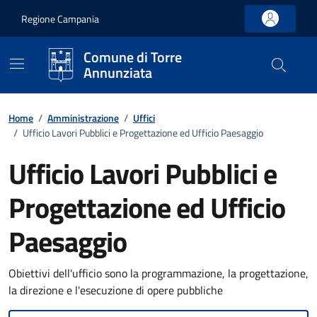
Vai ai contenuti
Vai al footer
Regione Campania
Comune di Torre
Annunziata
Home
/
Amministrazione
/
Uffici
/
Ufficio Lavori Pubblici e Progettazione ed Ufficio Paesaggio
Ufficio Lavori Pubblici e
Progettazione ed Ufficio
Paesaggio
Obiettivi dell'ufficio sono la programmazione, la progettazione,
la direzione e l'esecuzione di opere pubbliche