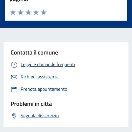
Valuta 1 stelle su 5
Valuta 2 stelle su 5
Valuta 3 stelle su 5
Valuta 4 stelle su 5
Valuta 5 stelle su 5
Contatta il comune
Leggi le domande frequenti
Richiedi assistenza
Prenota appuntamento
Problemi in città
Segnala disservizio