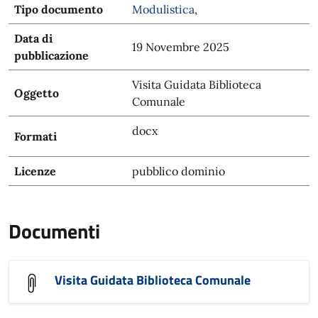
Tipo documento
Modulistica
,
Data di
19 Novembre 2025
pubblicazione
Visita Guidata Biblioteca
Oggetto
Comunale
docx
Formati
Licenze
pubblico dominio
Documenti
Visita Guidata Biblioteca Comunale