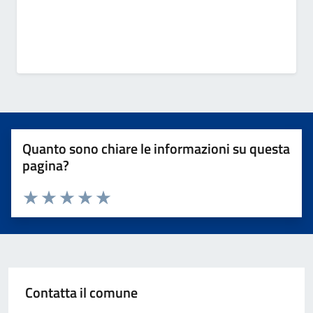
Quanto sono chiare le informazioni su questa
pagina?
Valuta 1 stelle su 5
Valuta 2 stelle su 5
Valuta 3 stelle su 5
Valuta 4 stelle su 5
Valuta 5 stelle su 5
Contatta il comune