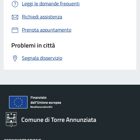
Leggi le domande frequenti
Richiedi assistenza
Prenota appuntamento
Problemi in città
Segnala disservizio
Comune di Torre Annunziata