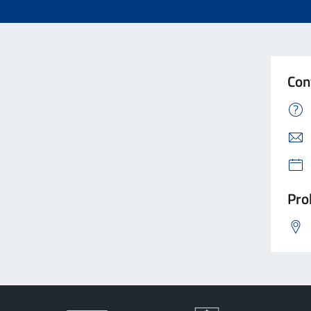
Con
Pro