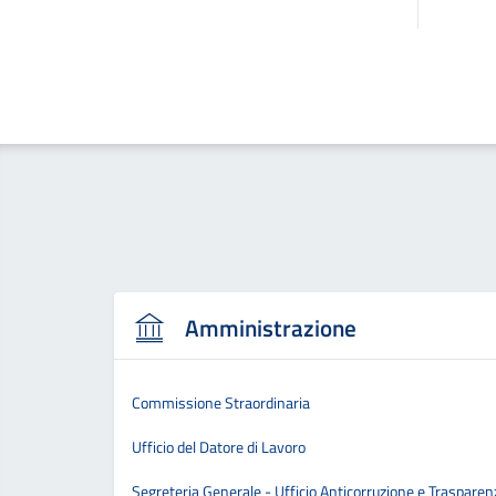
Amministrazione
Commissione Straordinaria
Ufficio del Datore di Lavoro
Segreteria Generale - Ufficio Anticorruzione e Trasparen