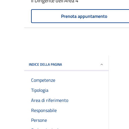
il Dirigente dell'Area 4
Prenota appuntamento
INDICE DELLA PAGINA
Competenze
Tipologia
Area di riferimento
Responsabile
Persone