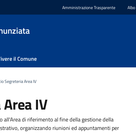
Amministrazione Trasparente
Albo
nunziata
ivere il Comune
cio Segreteria Area IV
a Area IV
 all'Area di riferimento al fine della gestione della
rativo, organizzando riunioni ed appuntamenti per