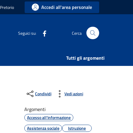
Accedi all'area personale
 Pretorio
Facebook
Seguici su:
Cerca
Tutti gli argomenti
Condividi
Vedi azioni
Argomenti
Accesso all'informazione
Assistenza sociale
Istruzione