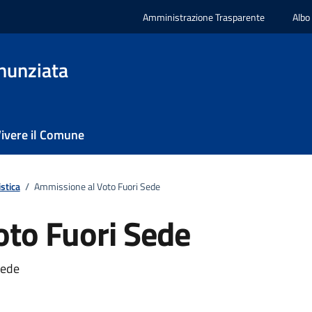
Amministrazione Trasparente
Albo
nunziata
ivere il Comune
stica
/
Ammissione al Voto Fuori Sede
to Fuori Sede
Sede