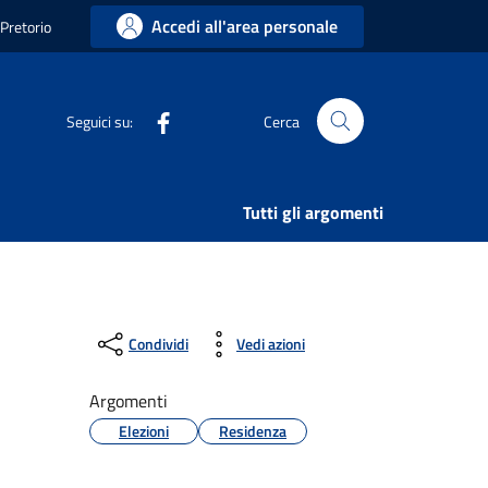
Accedi all'area personale
 Pretorio
Facebook
Seguici su:
Cerca
Tutti gli argomenti
Condividi
Vedi azioni
Argomenti
Elezioni
Residenza