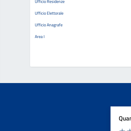
Ufficio Residenze
Ufficio Elettorale
Ufficio Anagrafe
Area I
Quan