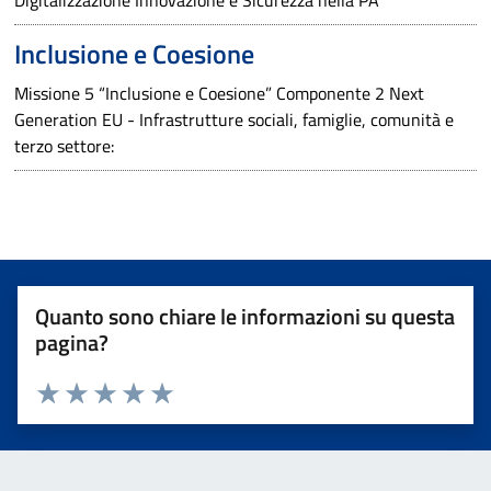
Inclusione e Coesione
Missione 5 “Inclusione e Coesione” Componente 2 Next
Generation EU - Infrastrutture sociali, famiglie, comunità e
terzo settore:
Quanto sono chiare le informazioni su questa
pagina?
Valuta 1 stelle su 5
Valuta 2 stelle su 5
Valuta 3 stelle su 5
Valuta 4 stelle su 5
Valuta 5 stelle su 5